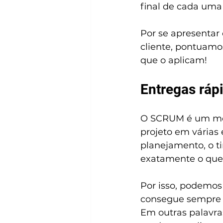
final de cada uma 
Por se apresentar
cliente, pontuamo
que o aplicam!
Entregas rápi
O SCRUM é um mét
projeto em várias
planejamento, o t
exatamente o que 
Por isso, podemos
consegue sempre de
Em outras palavra