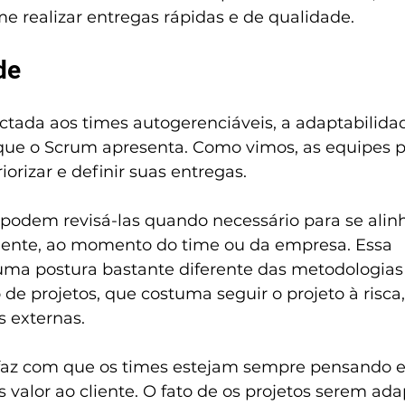
e realizar entregas rápidas e de qualidade.
de
tada aos times autogerenciáveis, a adaptabilida
que o Scrum apresenta. Como vimos, as equipes 
orizar e definir suas entregas.
 podem revisá-las quando necessário para se alinh
liente, ao momento do time ou da empresa. Essa 
uma postura bastante diferente das metodologias 
de projetos, que costuma seguir o projeto à risc
 externas.
faz com que os times estejam sempre pensando e
 valor ao cliente. O fato de os projetos serem ada