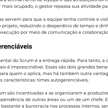
er mais ocupado, o gestor repassa sua atividade pa
as servem para que a equipe tenha controle e visi
 projeto, reduzindo o desperdício de tempo e dinh
execução por meio de comunicação e colaboração
renciáveis
tal do Scrum é a entrega rápida. Para tanto, a 
nais é imprescindível. Esses são dois grandes benef
 para quem o aplica, mas há também outra vanta
s características: times autogerenciáveis.
um são incentivadas a se organizarem e produzir
pendência de outras áreas ou um de um chefe. E
 bastante a burocracia nos processos internos, se