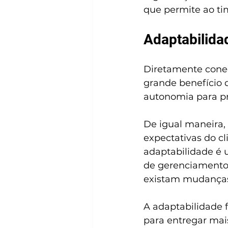
que permite ao tim
Adaptabilida
Diretamente conec
grande benefício 
autonomia para pri
De igual maneira,
expectativas do c
adaptabilidade é 
de gerenciamento 
existam mudanças
A adaptabilidade 
para entregar mais