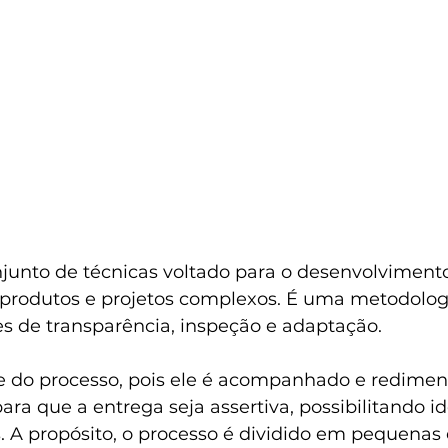
unto de técnicas voltado para o desenvolvimento,
rodutos e projetos complexos. É uma metodologi
es de transparência, inspeção e adaptação.
e do processo, pois ele é acompanhado e redimen
a que a entrega seja assertiva, possibilitando id
s. A propósito, o processo é dividido em pequenas 