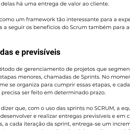
delas há uma entrega de valor ao cliente.
 como um framework tão interessante para a expe
s a seguir os benefícios do Scrum também para 
das e previsíveis
odo de gerenciamento de projetos que segmen
 etapas menores, chamadas de Sprints. No momen
ime se organiza para cumprir essas etapas, e cad
precisa ser feito em determinado prazo.
 dizer que, com o uso das sprints no SCRUM, a eq
senvolver e realizar entregas previsíveis e em cu
s, a cada iteração da sprint, entrega-se um incre