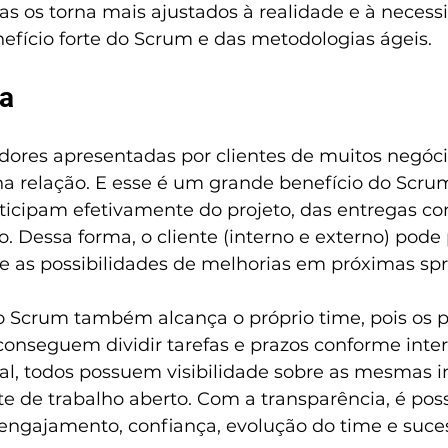
s os torna mais ajustados à realidade e à necess
efício forte do Scrum e das metodologias ágeis.
ia
ores apresentadas por clientes de muitos negócios
a relação. E esse é um grande benefício do Scrum
ticipam efetivamente do projeto, das entregas co
o. Dessa forma, o cliente (interno e externo) pode
e as possibilidades de melhorias em próximas spri
o Scrum também alcança o próprio time, pois os pr
conseguem dividir tarefas e prazos conforme inter
al, todos possuem visibilidade sobre as mesmas 
 de trabalho aberto. Com a transparência, é possí
engajamento, confiança, evolução do time e suce