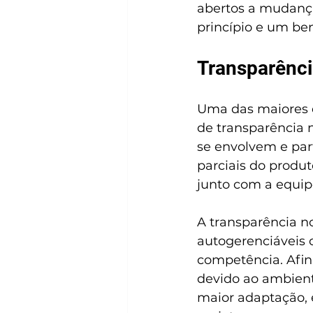
abertos a mudança
princípio e um ben
Transparênc
Uma das maiores d
de transparência n
se envolvem e par
parciais do produt
junto com a equip
A transparência n
autogerenciáveis 
competência. Afin
devido ao ambiente
maior adaptação, 