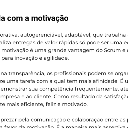
da com a motivação
rativa, autogerenciável, adaptável, que trabalha
aliza entregas de valor rápidas só pode ser uma e
r motivação é uma grande vantagem do Scrum e é
 para inovação e agilidade.
 transparência, os profissionais podem se organ
ze uma tarefa com a qual tem mais afinidade. É 
demonstrar sua competência frequentemente, at
mpresa e ao cliente. Como resultado da satisfação
te mais eficiente, feliz e motivado.
 prezar pela comunicação e colaboração entre as 
 favor da motivação. É a maneira mais assertiva 