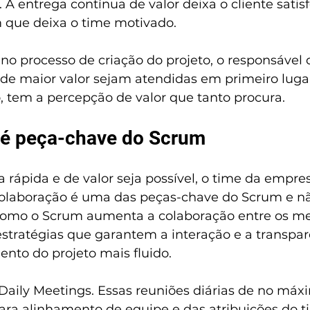
 A entrega contínua de valor deixa o cliente satisfe
ue deixa o time motivado.
no processo de criação do projeto, o responsável 
de maior valor sejam atendidas em primeiro lugar
cio, tem a percepção de valor que tanto procura.
 é peça-chave do Scrum
 rápida e de valor seja possível, o time da empre
olaboração é uma das peças-chave do Scrum e nã
 como o Scrum aumenta a colaboração entre os m
stratégias que garantem a interação e a transpar
nto do projeto mais fluido.
Daily Meetings. Essas reuniões diárias de no máxi
ra alinhamento de equipe e das atribuições do t