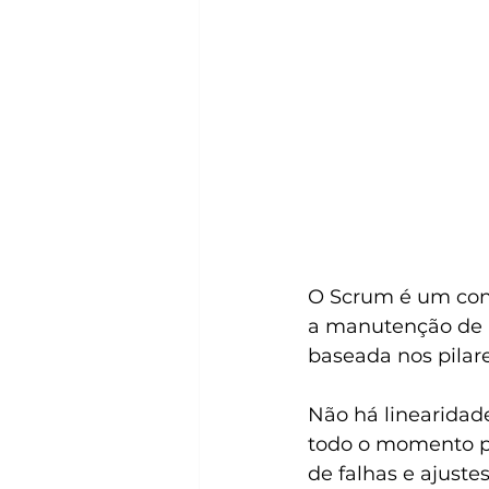
O Scrum é um conj
a manutenção de p
baseada nos pilar
Não há linearidad
todo o momento par
de falhas e ajuste