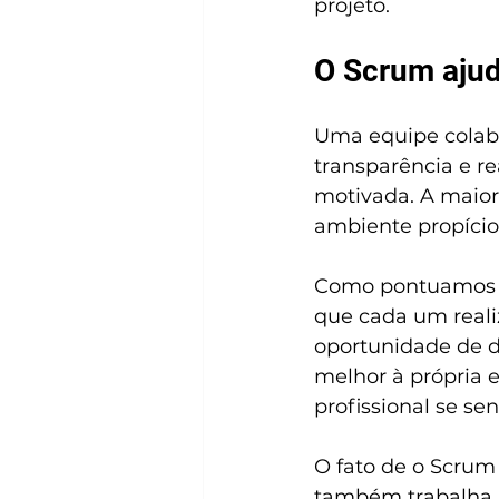
projeto.
O Scrum aju
Uma equipe colabo
transparência e re
motivada. A maio
ambiente propício
Como pontuamos na
que cada um reali
oportunidade de 
melhor à própria e
profissional se sen
O fato de o Scrum
também trabalha a