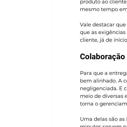
produto ao cliente.
mesmo tempo em q
Vale destacar que 
que as exigências 
cliente, já de iní
Colaboração
Para que a entrega
bem alinhado. A c
negligenciada. E
meio de diversas e
torna o gerenciame
Uma delas são as 
minutos servem pa