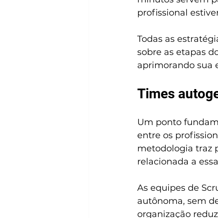
profissional estiv
Todas as estratégi
sobre as etapas do
aprimorando sua 
Times autoge
Um ponto fundamen
entre os profissio
metodologia traz
relacionada a essa
As equipes de Scr
autônoma, sem de
organização reduz