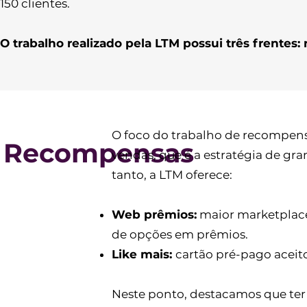
150 clientes.
O trabalho realizado pela LTM possui três frentes:
O foco do trabalho de recompensa
Recompensas
vendas, que é a estratégia de g
tanto, a LTM oferece:
Web prêmios:
maior marketplace
de opções em prêmios.
Like mais:
cartão pré-pago aceit
Neste ponto, destacamos que ter