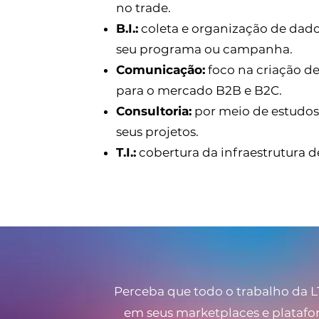
no trade.
B.I.:
coleta e organização de dados
seu programa ou campanha.
Comunicação:
foco na criação de 
para o mercado B2B e B2C.
Consultoria:
por meio de estudos,
seus projetos.
T.I.:
cobertura da infraestrutura 
Perceba que todo o trabalho da L
em seus marketplaces e platafo