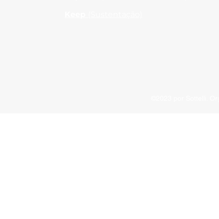
Keep
(Sustentação)
©2023 por Sottelli. O