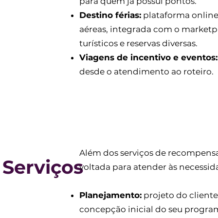
para quem já possui pontos.
Destino férias:
plataforma online 
aéreas, integrada com o marketpl
turísticos e reservas diversas.
Viagens de incentivo e eventos:
desde o atendimento ao roteiro.
Além dos serviços de recompens
Serviços
voltada para atender às necessida
Planejamento:
projeto do client
concepção inicial do seu progra