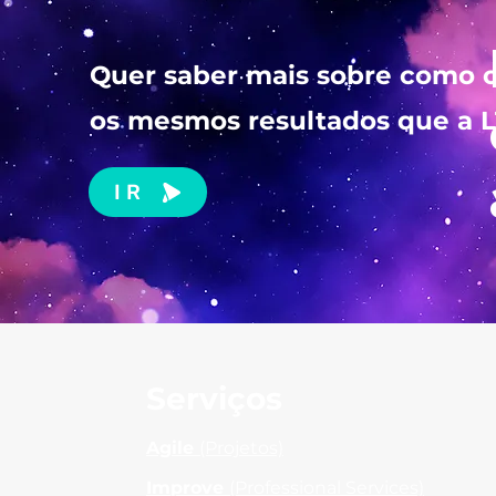
Quer saber mais sobre como 
os mesmos resultados que a
IR
Serviços
Agile
(Projetos)
Improve
(Professional Services)