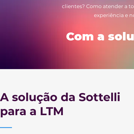
clientes? Como atender a to
experiência e n
Com a solu
A solução da Sottelli
para a LTM