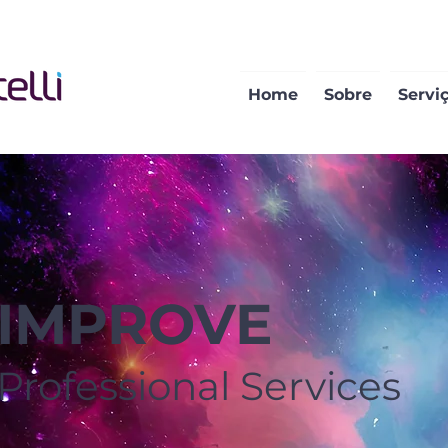
Home
Sobre
Servi
IMPROVE
Professional Services